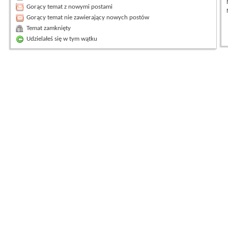
Gorący temat z nowymi postami
Gorący temat nie zawierający nowych postów
Temat zamknięty
Udzielałeś się w tym wątku