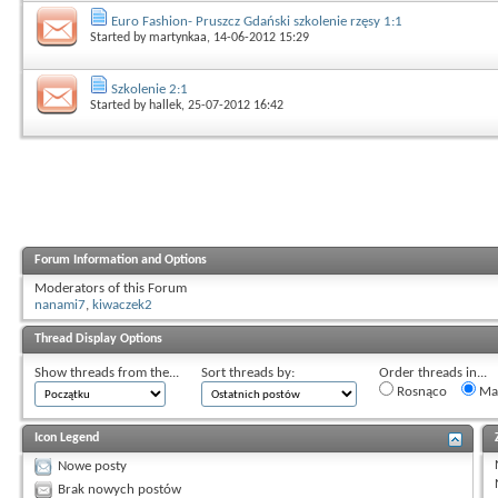
Euro Fashion- Pruszcz Gdański szkolenie rzęsy 1:1
Started by
martynkaa
, 14-06-2012 15:29
Szkolenie 2:1
Started by
hallek
, 25-07-2012 16:42
Forum Information and Options
Moderators of this Forum
nanami7
,
kiwaczek2
Thread Display Options
Show threads from the...
Sort threads by:
Order threads in...
Rosnąco
Mal
Icon Legend
Nowe posty
Brak nowych postów