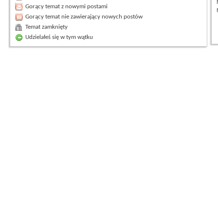
Gorący temat z nowymi postami
Gorący temat nie zawierający nowych postów
Temat zamknięty
Udzielałeś się w tym wątku