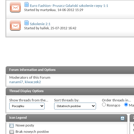
Euro Fashion- Pruszcz Gdański szkolenie rzęsy 1:1
Started by
martynkaa
, 14-06-2012 15:29
Szkolenie 2:1
Started by
hallek
, 25-07-2012 16:42
Forum Information and Options
Moderators of this Forum
nanami7
,
kiwaczek2
Thread Display Options
Show threads from the...
Sort threads by:
Order threads in...
Rosnąco
Mal
Icon Legend
Nowe posty
Brak nowych postów