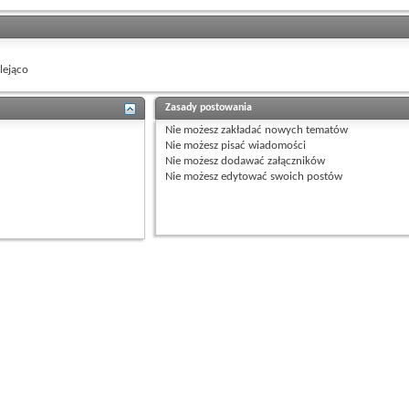
ejąco
Zasady postowania
Nie możesz
zakładać nowych tematów
Nie możesz
pisać wiadomości
Nie możesz
dodawać załączników
Nie możesz
edytować swoich postów