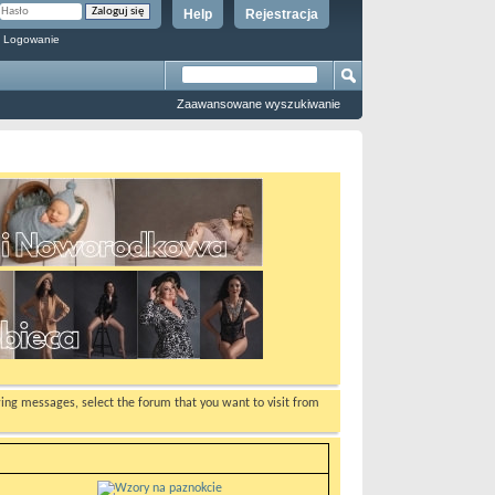
Help
Rejestracja
 Logowanie
Zaawansowane wyszukiwanie
ewing messages, select the forum that you want to visit from