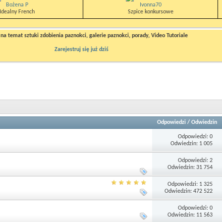
Bożena P
Ivonna70
Idealny French
Szpice konkursowe
a temat sztuki zdobienia paznokci, galerie paznokci, porady, Video Tutoriale
Zarejestruj się już dziś
Odpowiedzi
/
Odwiedzin
Odpowiedzi: 0
Odwiedzin: 1 005
Odpowiedzi: 2
Odwiedzin: 31 754
Odpowiedzi: 1 325
Odwiedzin: 472 522
Odpowiedzi: 0
Odwiedzin: 11 563