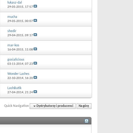
łukasz-dal
29-05-2015,
17:57
mucha
29-05-2015,
00:07
shedir
29-04-2015,
09:17
mar-kos
16-04-2015,
11:08
gosialicious
03-11-2014,
07:23
Wonder Lashes
22-10-2014,
16:20
LashButik
27-04-2014,
21:24
Quick Navigation
Dystrybutorzy i producenci
Na górę