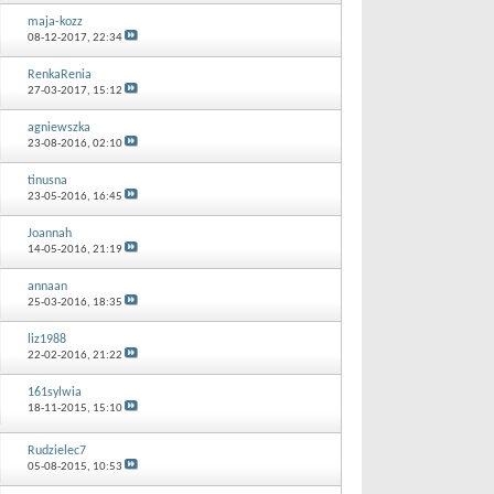
maja-kozz
08-12-2017,
22:34
RenkaRenia
27-03-2017,
15:12
agniewszka
23-08-2016,
02:10
tinusna
23-05-2016,
16:45
Joannah
14-05-2016,
21:19
annaan
25-03-2016,
18:35
liz1988
22-02-2016,
21:22
161sylwia
18-11-2015,
15:10
Rudzielec7
05-08-2015,
10:53