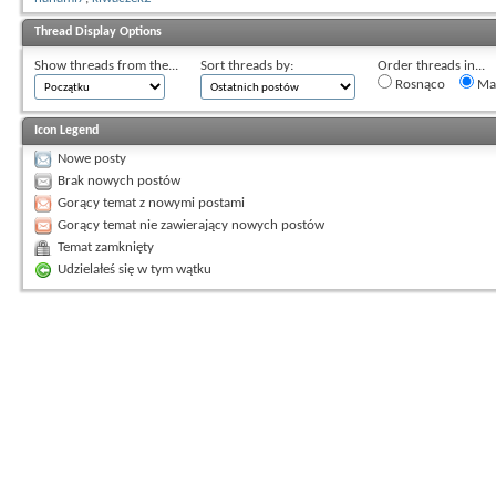
Thread Display Options
Show threads from the...
Sort threads by:
Order threads in...
Rosnąco
Mal
Icon Legend
Nowe posty
Brak nowych postów
Gorący temat z nowymi postami
Gorący temat nie zawierający nowych postów
Temat zamknięty
Udzielałeś się w tym wątku