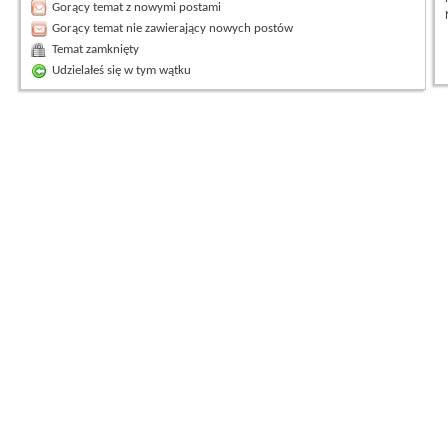
Gorący temat z nowymi postami
Gorący temat nie zawierający nowych postów
Temat zamknięty
Udzielałeś się w tym wątku