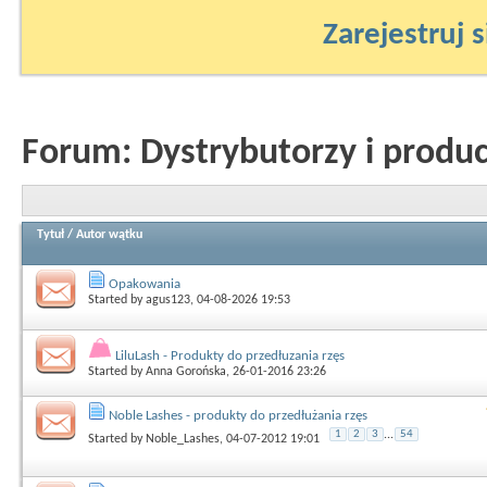
Zarejestruj s
Forum:
Dystrybutorzy i produ
Tytuł
/
Autor wątku
Opakowania
Started by
agus123
, 04-08-2026 19:53
LiluLash - Produkty do przedłuzania rzęs
Started by
Anna Gorońska
, 26-01-2016 23:26
Noble Lashes - produkty do przedłużania rzęs
1
2
3
...
54
Started by
Noble_Lashes
, 04-07-2012 19:01