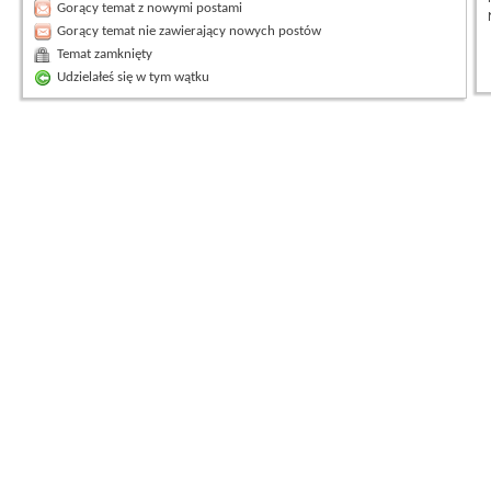
Gorący temat z nowymi postami
Gorący temat nie zawierający nowych postów
Temat zamknięty
Udzielałeś się w tym wątku