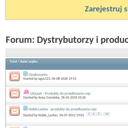
Zarejestruj s
Forum:
Dystrybutorzy i produ
Tytuł
/
Autor wątku
Opakowania
Started by
agus123
, 04-08-2026 19:53
LiluLash - Produkty do przedłuzania rzęs
Started by
Anna Gorońska
, 26-01-2016 23:26
Noble Lashes - produkty do przedłużania rzęs
1
2
3
...
54
Started by
Noble_Lashes
, 04-07-2012 19:01