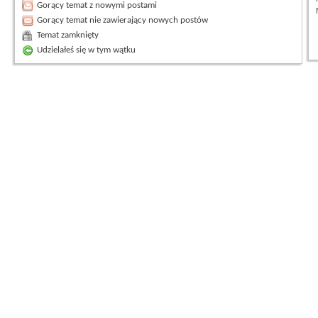
Gorący temat z nowymi postami
Gorący temat nie zawierający nowych postów
Temat zamknięty
Udzielałeś się w tym wątku