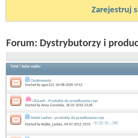
Zarejestruj s
Forum:
Dystrybutorzy i produ
Tytuł
/
Autor wątku
Opakowania
Started by
agus123
, 04-08-2026 19:53
LiluLash - Produkty do przedłuzania rzęs
Started by
Anna Gorońska
, 26-01-2016 23:26
Noble Lashes - produkty do przedłużania rzęs
1
2
3
...
54
Started by
Noble_Lashes
, 04-07-2012 19:01