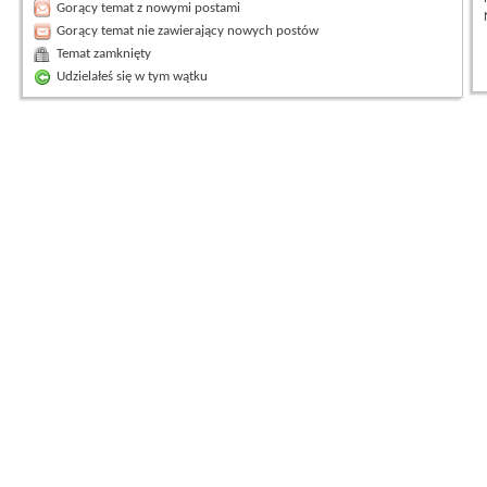
Gorący temat z nowymi postami
Gorący temat nie zawierający nowych postów
Temat zamknięty
Udzielałeś się w tym wątku