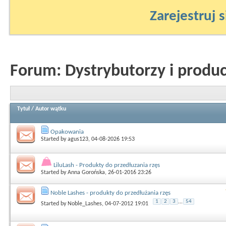
Zarejestruj s
Forum:
Dystrybutorzy i produ
Tytuł
/
Autor wątku
Opakowania
Started by
agus123
, 04-08-2026 19:53
LiluLash - Produkty do przedłuzania rzęs
Started by
Anna Gorońska
, 26-01-2016 23:26
Noble Lashes - produkty do przedłużania rzęs
1
2
3
...
54
Started by
Noble_Lashes
, 04-07-2012 19:01