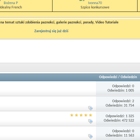
Bożena P
Ivonna70
Idealny French
Szpice konkursowe
a temat sztuki zdobienia paznokci, galerie paznokci, porady, Video Tutoriale
Zarejestruj się już dziś
Odpowiedzi
/
Odwiedzin
Odpowiedzi: 0
Odwiedzin: 1 005
Odpowiedzi: 2
Odwiedzin: 31 754
Odpowiedzi: 1 325
Odwiedzin: 472 522
Odpowiedzi: 0
Odwiedzin: 11 563