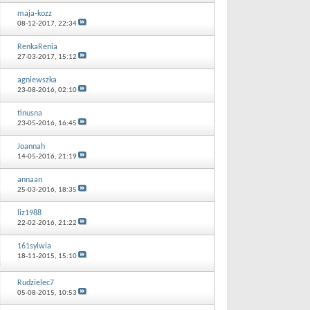
maja-kozz
08-12-2017,
22:34
RenkaRenia
27-03-2017,
15:12
agniewszka
23-08-2016,
02:10
tinusna
23-05-2016,
16:45
Joannah
14-05-2016,
21:19
annaan
25-03-2016,
18:35
liz1988
22-02-2016,
21:22
161sylwia
18-11-2015,
15:10
Rudzielec7
05-08-2015,
10:53