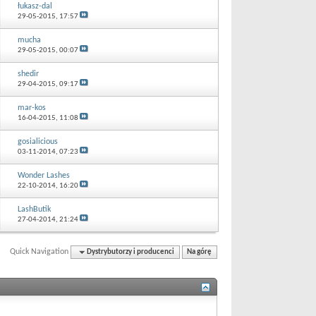
łukasz-dal
29-05-2015,
17:57
mucha
29-05-2015,
00:07
shedir
29-04-2015,
09:17
mar-kos
16-04-2015,
11:08
gosialicious
03-11-2014,
07:23
Wonder Lashes
22-10-2014,
16:20
LashButik
27-04-2014,
21:24
Quick Navigation
Dystrybutorzy i producenci
Na górę