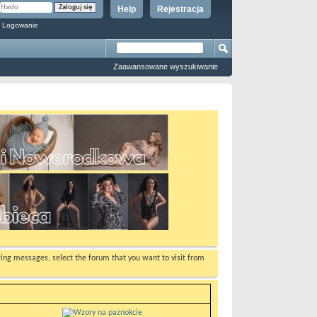
Help
Rejestracja
 Logowanie
Zaawansowane wyszukiwanie
ewing messages, select the forum that you want to visit from