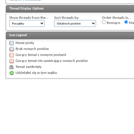
Thread Display Options
Show threads from the...
Sort threads by:
Order threads in...
Rosnąco
Mal
Icon Legend
Nowe posty
Brak nowych postów
Gorący temat z nowymi postami
Gorący temat nie zawierający nowych postów
Temat zamknięty
Udzielałeś się w tym wątku