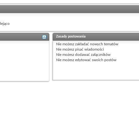
ejąco
Zasady postowania
Nie możesz
zakładać nowych tematów
Nie możesz
pisać wiadomości
Nie możesz
dodawać załączników
Nie możesz
edytować swoich postów