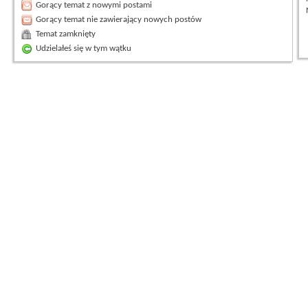
Gorący temat z nowymi postami
Gorący temat nie zawierający nowych postów
Temat zamknięty
Udzielałeś się w tym wątku