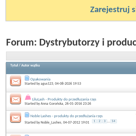
Zarejestruj s
Forum:
Dystrybutorzy i produ
Tytuł
/
Autor wątku
Opakowania
Started by
agus123
, 04-08-2026 19:53
LiluLash - Produkty do przedłuzania rzęs
Started by
Anna Gorońska
, 26-01-2016 23:26
Noble Lashes - produkty do przedłużania rzęs
1
2
3
...
54
Started by
Noble_Lashes
, 04-07-2012 19:01