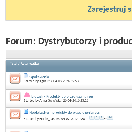
Zarejestruj s
Forum:
Dystrybutorzy i produ
Tytuł
/
Autor wątku
Opakowania
Started by
agus123
, 04-08-2026 19:53
LiluLash - Produkty do przedłuzania rzęs
Started by
Anna Gorońska
, 26-01-2016 23:26
Noble Lashes - produkty do przedłużania rzęs
1
2
3
...
54
Started by
Noble_Lashes
, 04-07-2012 19:01