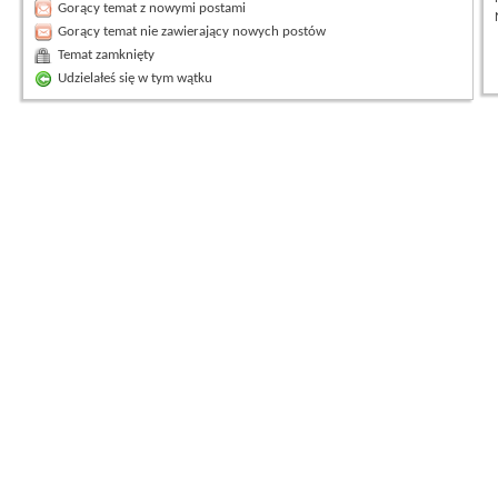
Gorący temat z nowymi postami
Gorący temat nie zawierający nowych postów
Temat zamknięty
Udzielałeś się w tym wątku