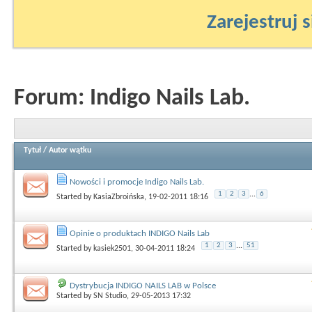
Zarejestruj s
Forum:
Indigo Nails Lab.
Tytuł
/
Autor wątku
Nowości i promocje Indigo Nails Lab.
1
2
3
...
6
Started by
KasiaZbroińska
, 19-02-2011 18:16
Opinie o produktach INDIGO Nails Lab
1
2
3
...
51
Started by
kasiek2501
, 30-04-2011 18:24
Dystrybucja INDIGO NAILS LAB w Polsce
Started by
SN Studio
, 29-05-2013 17:32