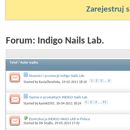
Zarejestruj s
Forum:
Indigo Nails Lab.
Tytuł
/
Autor wątku
Nowości i promocje Indigo Nails Lab.
1
2
3
...
6
Started by
KasiaZbroińska
, 19-02-2011 18:16
Opinie o produktach INDIGO Nails Lab
1
2
3
...
51
Started by
kasiek2501
, 30-04-2011 18:24
Dystrybucja INDIGO NAILS LAB w Polsce
Started by
SN Studio
, 29-05-2013 17:32