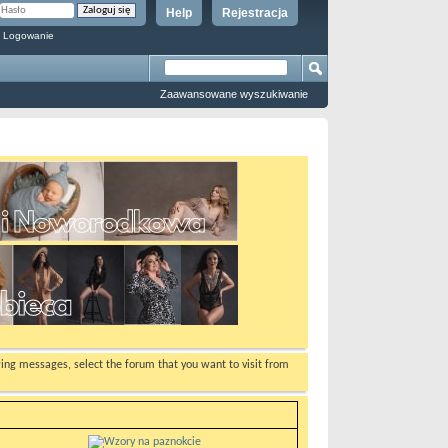
Help
Rejestracja
 Logowanie
Zaawansowane wyszukiwanie
ewing messages, select the forum that you want to visit from