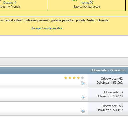
Bożena P
Ivonna70
Idealny French
Szpice konkursowe
a temat sztuki zdobienia paznokci, galerie paznokci, porady, Video Tutoriale
Zarejestruj się już dziś
Odpowiedzi
/
Odwiedzin
Odpowiedzi: 42
Odwiedzin: 53 262
Odpowiedzi: 0
Odwiedzin: 10 678
Odpowiedzi: 58
Odwiedzin: 50 119