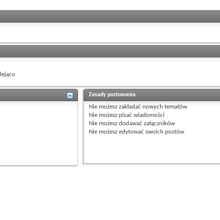
ejąco
Zasady postowania
Nie możesz
zakładać nowych tematów
Nie możesz
pisać wiadomości
Nie możesz
dodawać załączników
Nie możesz
edytować swoich postów