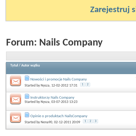
Zarejestruj s
Forum:
Nails Company
Tytuł
/
Autor wątku
Nowości i promocje Nails Company
1
2
Started by
Nysza
, 12-02-2012 17:31
Instruktorzy Nails Company
Started by
Nysza
, 03-07-2013 13:23
Opinie o produktach NailsCompany
1
2
3
Started by
Nena90
, 02-12-2011 20:09