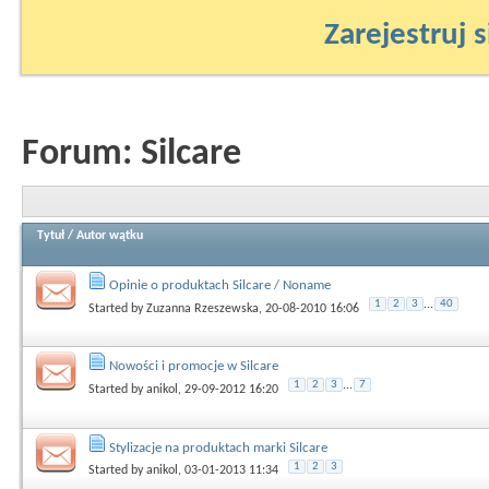
Zarejestruj s
Forum:
Silcare
Tytuł
/
Autor wątku
Opinie o produktach Silcare / Noname
1
2
3
...
40
Started by
Zuzanna Rzeszewska
, 20-08-2010 16:06
Nowości i promocje w Silcare
1
2
3
...
7
Started by
anikol
, 29-09-2012 16:20
Stylizacje na produktach marki Silcare
1
2
3
Started by
anikol
, 03-01-2013 11:34