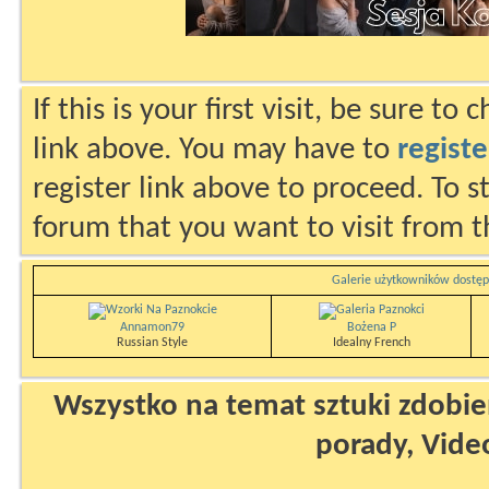
If this is your first visit, be sure to
link above. You may have to
registe
register link above to proceed. To s
forum that you want to visit from t
Galerie użytkowników dostęp
Annamon79
Bożena P
Russian Style
Idealny French
Wszystko na temat sztuki zdobien
porady, Vide