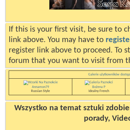
If this is your first visit, be sure to
link above. You may have to
registe
register link above to proceed. To s
forum that you want to visit from t
Galerie użytkowników dostęp
Annamon79
Bożena P
Russian Style
Idealny French
Wszystko na temat sztuki zdobien
porady, Vide