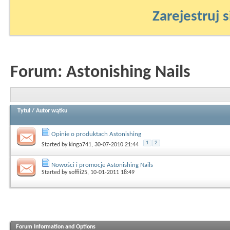
Zarejestruj s
Forum:
Astonishing Nails
Tytuł
/
Autor wątku
Opinie o produktach Astonishing
1
2
Started by
kinga741
, 30-07-2010 21:44
Nowości i promocje Astonishing Nails
Started by
soffii25
, 10-01-2011 18:49
Forum Information and Options