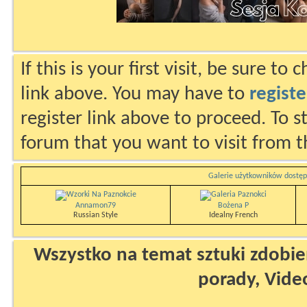
If this is your first visit, be sure to
link above. You may have to
registe
register link above to proceed. To s
forum that you want to visit from t
Galerie użytkowników dostęp
Annamon79
Bożena P
Russian Style
Idealny French
Wszystko na temat sztuki zdobien
porady, Vide