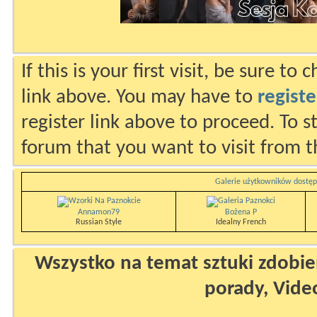
If this is your first visit, be sure to
link above. You may have to
registe
register link above to proceed. To s
forum that you want to visit from t
Galerie użytkowników dostęp
Annamon79
Bożena P
Russian Style
Idealny French
Wszystko na temat sztuki zdobien
porady, Vide