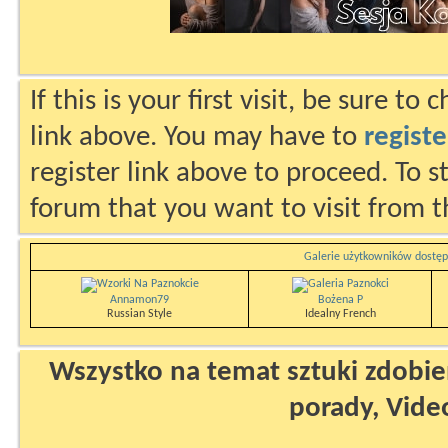
If this is your first visit, be sure to
link above. You may have to
registe
register link above to proceed. To s
forum that you want to visit from t
Galerie użytkowników dostęp
Annamon79
Bożena P
Russian Style
Idealny French
Wszystko na temat sztuki zdobien
porady, Vide