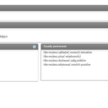
ejąco
Zasady postowania
Nie możesz
zakładać nowych tematów
Nie możesz
pisać wiadomości
Nie możesz
dodawać załączników
Nie możesz
edytować swoich postów