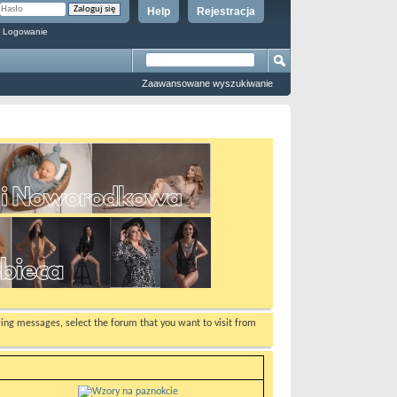
Help
Rejestracja
 Logowanie
Zaawansowane wyszukiwanie
ewing messages, select the forum that you want to visit from