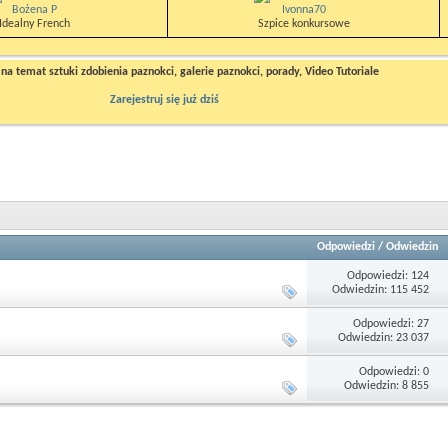
Bożena P
Ivonna70
Idealny French
Szpice konkursowe
a temat sztuki zdobienia paznokci, galerie paznokci, porady, Video Tutoriale
Zarejestruj się już dziś
Odpowiedzi
/
Odwiedzin
Odpowiedzi: 124
Odwiedzin: 115 452
Odpowiedzi: 27
Odwiedzin: 23 037
Odpowiedzi: 0
Odwiedzin: 8 855