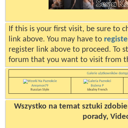
If this is your first visit, be sure to
link above. You may have to
registe
register link above to proceed. To s
forum that you want to visit from t
Galerie użytkowników dostęp
Annamon79
Bożena P
Russian Style
Idealny French
Wszystko na temat sztuki zdobien
porady, Vide