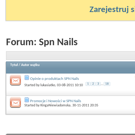
Zarejestruj s
Forum:
Spn Nails
Tytuł
/
Autor wątku
Opinie o produktach SPN Nails
1
2
3
...
18
Started by
lukasiatko
, 03-08-2011 10:10
Promocje i Nowości w SPN Nails
Started by
KingaNiewiadomska
, 30-11-2011 20:35