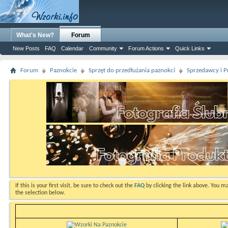
What's New?
Forum
New Posts
FAQ
Calendar
Community
Forum Actions
Quick Links
Forum
Paznokcie
Sprzęt do przedłużania paznokci
Sprzedawcy i P
If this is your first visit, be sure to check out the
FAQ
by clicking the link above. You m
the selection below.