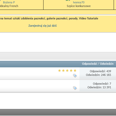
Bożena P
Ivonna70
Idealny French
Szpice konkursowe
a temat sztuki zdobienia paznokci, galerie paznokci, porady, Video Tutoriale
Zarejestruj się już dziś
Odpowiedzi
/
Odwiedzin
Odpowiedzi: 439
Odwiedzin: 246 165
Odpowiedzi: 7
Odwiedzin: 13 391