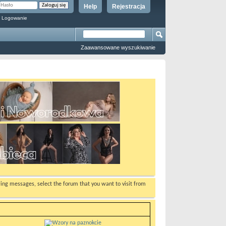
Help
Rejestracja
 Logowanie
Zaawansowane wyszukiwanie
ewing messages, select the forum that you want to visit from