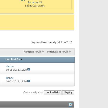
Annamon79
Sabat Czarownic
Wyświetlane tematy od 1 do 2 z 2
Narzędzia forum
Przeszukaj to forum
Last Post By
darinn
10-06-2016,
10:28
Honey
10-01-2015,
12:54
Quick Navigation
Spn Nails
Na górę