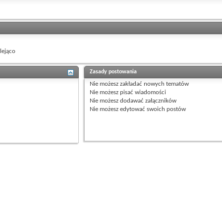
ejąco
Zasady postowania
Nie możesz
zakładać nowych tematów
Nie możesz
pisać wiadomości
Nie możesz
dodawać załączników
Nie możesz
edytować swoich postów