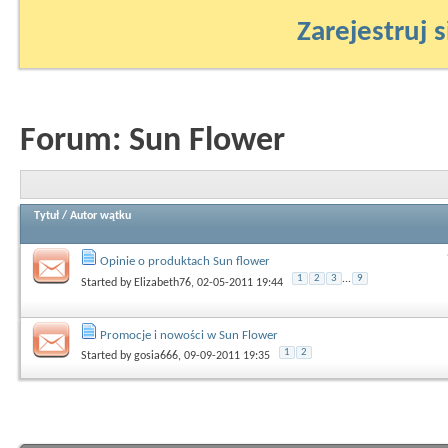
Zarejestruj s
Forum:
Sun Flower
Tytuł
/
Autor wątku
Opinie o produktach Sun flower
1
2
3
...
9
Started by
Elizabeth76
, 02-05-2011 19:44
Promocje i nowości w Sun Flower
1
2
Started by
gosia666
, 09-09-2011 19:35