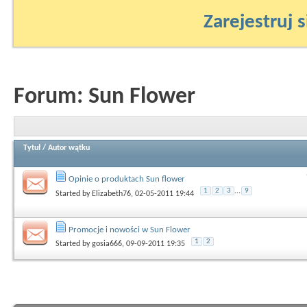
Zarejestruj s
Forum:
Sun Flower
Tytuł
/
Autor wątku
Opinie o produktach Sun flower
1
2
3
...
9
Started by
Elizabeth76
, 02-05-2011 19:44
Promocje i nowości w Sun Flower
1
2
Started by
gosia666
, 09-09-2011 19:35