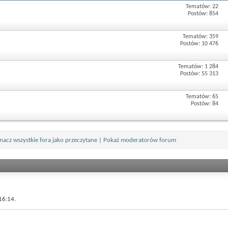
Tematów: 22
Postów: 854
Tematów: 359
Postów: 10 476
Tematów: 1 284
Postów: 55 313
Tematów: 65
Postów: 84
nacz wszystkie fora jako przeczytane
|
Pokaż moderatorów forum
16:14.