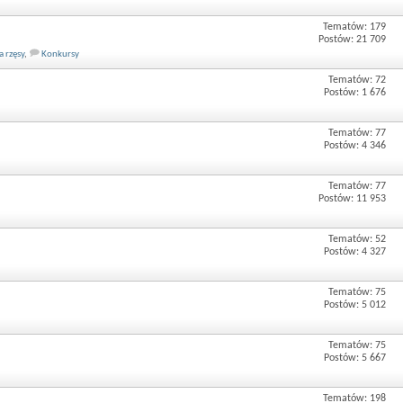
Tematów: 179
Postów: 21 709
a rzęsy
,
Konkursy
Tematów: 72
Postów: 1 676
Tematów: 77
Postów: 4 346
Tematów: 77
Postów: 11 953
Tematów: 52
Postów: 4 327
Tematów: 75
Postów: 5 012
Tematów: 75
Postów: 5 667
Tematów: 198