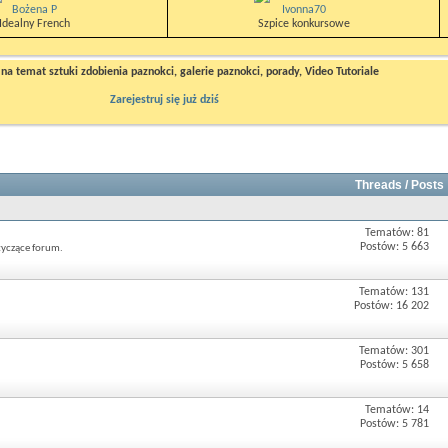
Bożena P
Ivonna70
Idealny French
Szpice konkursowe
a temat sztuki zdobienia paznokci, galerie paznokci, porady, Video Tutoriale
Zarejestruj się już dziś
Threads / Posts
Tematów: 81
Postów: 5 663
tyczące forum.
Tematów: 131
Postów: 16 202
Tematów: 301
Postów: 5 658
Tematów: 14
Postów: 5 781