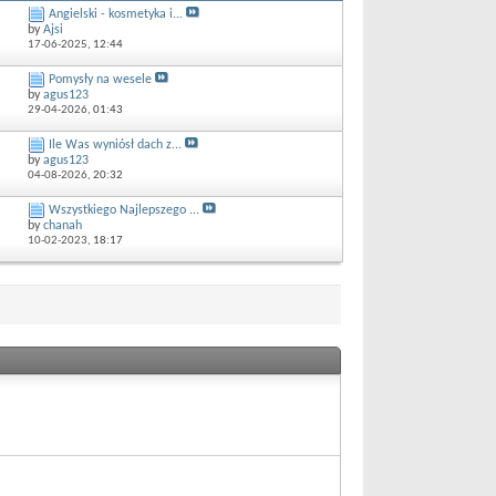
Angielski - kosmetyka i...
by
Ajsi
17-06-2025,
12:44
Pomysły na wesele
by
agus123
29-04-2026,
01:43
Ile Was wyniósł dach z...
by
agus123
04-08-2026,
20:32
Wszystkiego Najlepszego ...
by
chanah
10-02-2023,
18:17