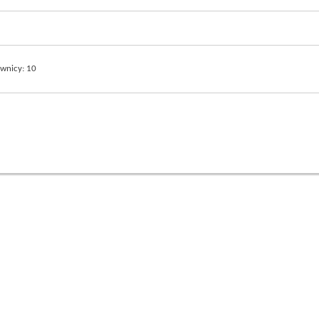
ownicy
10