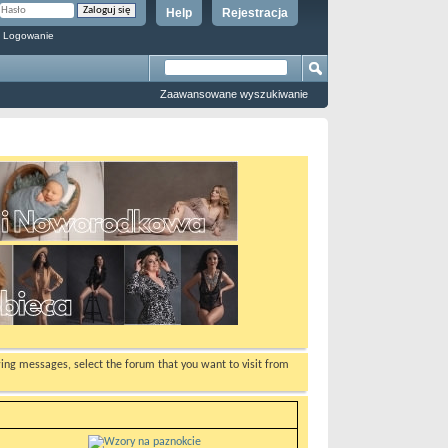
Help
Rejestracja
 Logowanie
Zaawansowane wyszukiwanie
ewing messages, select the forum that you want to visit from