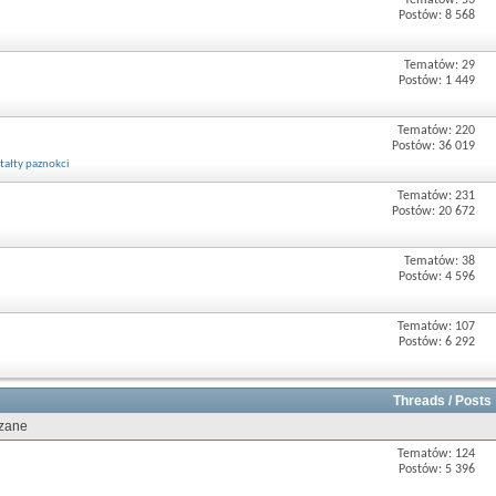
Tematów: 53
Postów: 8 568
Tematów: 29
Postów: 1 449
Tematów: 220
Postów: 36 019
tałty paznokci
Tematów: 231
Postów: 20 672
Tematów: 38
Postów: 4 596
Tematów: 107
Postów: 6 292
Threads / Posts
ązane
Tematów: 124
Postów: 5 396