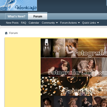
What's New?
Forum
New Posts
FAQ
Calendar
Community
Forum Actions
Quick Links
Forum