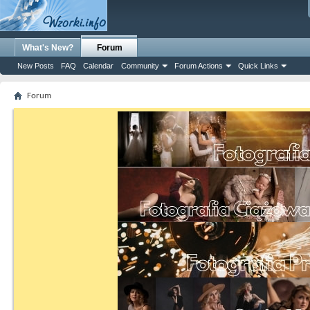
What's New?
Forum
New Posts
FAQ
Calendar
Community
Forum Actions
Quick Links
Forum