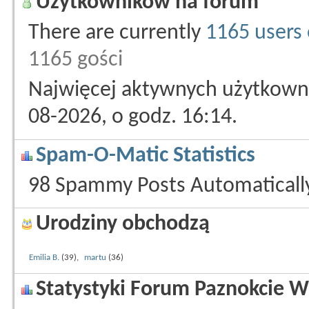
Użytkowników na forum
There are currently
1165 users 
1165 gości
Najwięcej aktywnych użytkowni
08-2026, o godz. 16:14.
Spam-O-Matic Statistics
98 Spammy Posts Automatical
Urodziny obchodzą
Emilia B.
(39),
martu
(36)
Statystyki Forum Paznokcie W