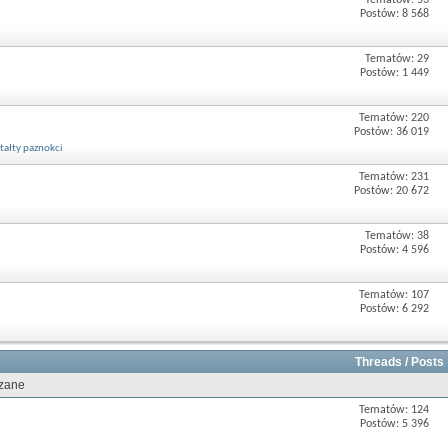
Tematów: 53
Postów: 8 568
Tematów: 29
Postów: 1 449
Tematów: 220
Postów: 36 019
tałty paznokci
Tematów: 231
Postów: 20 672
Tematów: 38
Postów: 4 596
Tematów: 107
Postów: 6 292
Threads / Posts
ązane
Tematów: 124
Postów: 5 396