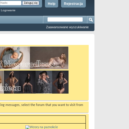
Help
Rejestracja
 Logowanie
Zaawansowane wyszukiwanie
ewing messages, select the forum that you want to visit from