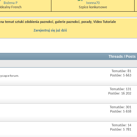
Bożena P
Ivonna70
Idealny French
Szpice konkursowe
a temat sztuki zdobienia paznokci, galerie paznokci, porady, Video Tutoriale
Zarejestruj się już dziś
Threads / Posts
Tematów: 81
Postów: 5 663
tyczące forum.
Tematów: 131
Postów: 16 202
Tematów: 301
Postów: 5 658
Tematów: 14
Postów: 5 781