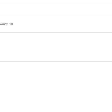
ownicy
10