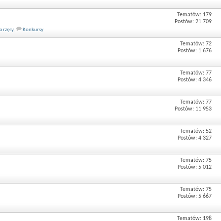
Tematów: 179
Postów: 21 709
a rzęsy
,
Konkursy
Tematów: 72
Postów: 1 676
Tematów: 77
Postów: 4 346
Tematów: 77
Postów: 11 953
Tematów: 52
Postów: 4 327
Tematów: 75
Postów: 5 012
Tematów: 75
Postów: 5 667
Tematów: 198