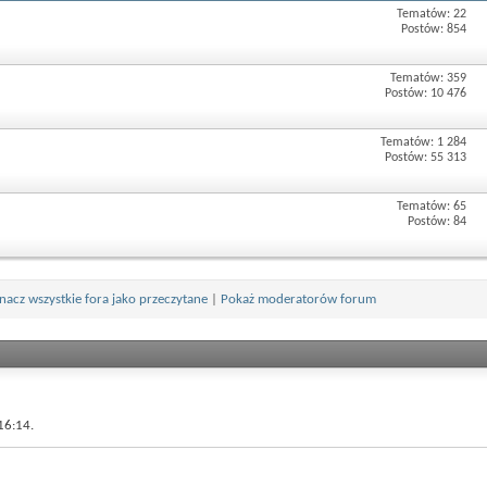
Tematów: 22
Postów: 854
Tematów: 359
Postów: 10 476
Tematów: 1 284
Postów: 55 313
Tematów: 65
Postów: 84
nacz wszystkie fora jako przeczytane
|
Pokaż moderatorów forum
16:14.