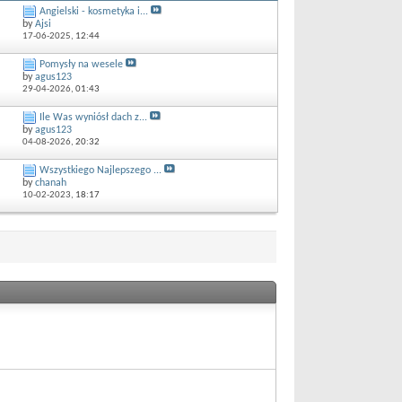
Angielski - kosmetyka i...
by
Ajsi
17-06-2025,
12:44
Pomysły na wesele
by
agus123
29-04-2026,
01:43
Ile Was wyniósł dach z...
by
agus123
04-08-2026,
20:32
Wszystkiego Najlepszego ...
by
chanah
10-02-2023,
18:17