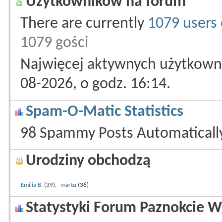
Użytkowników na forum
There are currently
1079 users 
1079 gości
Najwięcej aktywnych użytkowni
08-2026, o godz. 16:14.
Spam-O-Matic Statistics
98 Spammy Posts Automatical
Urodziny obchodzą
Emilia B.
(39),
martu
(36)
Statystyki Forum Paznokcie W