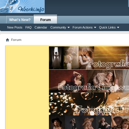
What's New?
Forum
New Posts
FAQ
Calendar
Community
Forum Actions
Quick Links
Forum