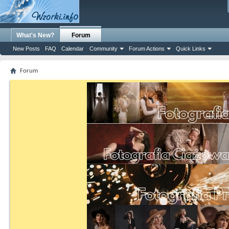
What's New?
Forum
New Posts
FAQ
Calendar
Community
Forum Actions
Quick Links
Forum