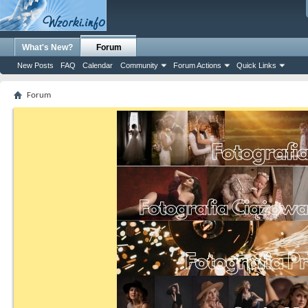
What's New?
Forum
New Posts
FAQ
Calendar
Community
Forum Actions
Quick Links
Forum