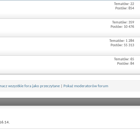
Tematów: 22
Postów: 854
Tematów: 359
Postów: 10 476
Tematów: 1 284
Postów: 55 313
Tematów: 65
Postów: 84
nacz wszystkie fora jako przeczytane
|
Pokaż moderatorów forum
16:14.