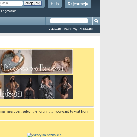
Help
Rejestracja
 Logowanie
Zaawansowane wyszukiwanie
ewing messages, select the forum that you want to visit from