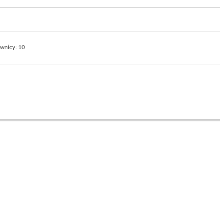
ownicy
10