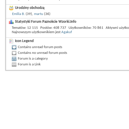
Urodziny obchodzą
Emilia B.
(39),
martu
(36)
Statystyki Forum Paznokcie Wzorki.Info
Tematów
12 115
Postów
408 737
Użytkowników
70 861
Aktywni użytk
Najnowszym użytkownikiem jest
Agakuf
Icon Legend
Contains unread forum posts
Contains no unread forum posts
Forum is a category
Forum is a Link