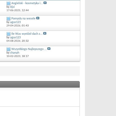
Angielski - kosmetyka i...
by
Ajsi
17-06-2025,
12:44
Pomysły na wesele
by
agus123
29-04-2026,
01:43
Ile Was wyniósł dach z...
by
agus123
04-08-2026,
20:32
Wszystkiego Najlepszego ...
by
chanah
10-02-2023,
18:17