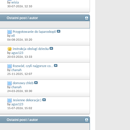
by
wisia
30-07-2026,
12:10
Ostatni post / autor
Przygotowanie do laparoskopii
by
ell
06-08-2026,
10:20
instrukcja obslugi dziecka
by
agus123
20-03-2026,
13:33
Rozwód, czyli najgorsze co...
by
chanah
25-11-2025,
12:07
domowy chleb
by
chanah
24-03-2026,
10:30
Jesienne dekoracje:)
by
agus123
15-07-2026,
15:02
Ostatni post / autor