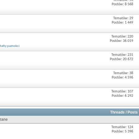
Tematów: 53
Postów: 8 568
Tematów: 29
Postów: 1 449
Tematów: 220
Postów: 36 019
tałty paznokci
Tematów: 231
Postów: 20 672
Tematów: 38
Postów: 4 596
Tematów: 107
Postów: 6 292
Threads / Posts
ązane
Tematów: 124
Postów: 5 396