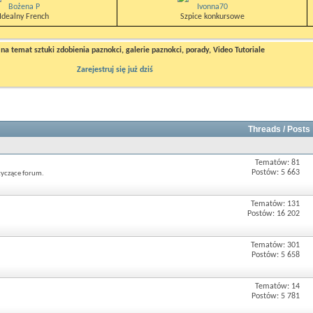
Bożena P
Ivonna70
Idealny French
Szpice konkursowe
a temat sztuki zdobienia paznokci, galerie paznokci, porady, Video Tutoriale
Zarejestruj się już dziś
Threads / Posts
Tematów: 81
Postów: 5 663
tyczące forum.
Tematów: 131
Postów: 16 202
Tematów: 301
Postów: 5 658
Tematów: 14
Postów: 5 781