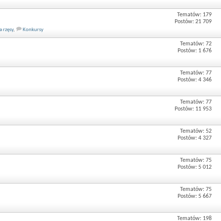
Tematów: 179
Postów: 21 709
a rzęsy
,
Konkursy
Tematów: 72
Postów: 1 676
Tematów: 77
Postów: 4 346
Tematów: 77
Postów: 11 953
Tematów: 52
Postów: 4 327
Tematów: 75
Postów: 5 012
Tematów: 75
Postów: 5 667
Tematów: 198