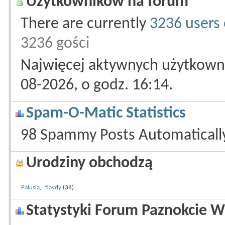
Użytkowników na forum
There are currently
3236 users 
3236 gości
Najwięcej aktywnych użytkowni
08-2026, o godz. 16:14.
Spam-O-Matic Statistics
98 Spammy Posts Automatical
Urodziny obchodzą
Palusia
,
flaydy
(38)
Statystyki Forum Paznokcie W