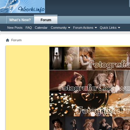
What's New?
Forum
New Posts
FAQ
Calendar
Community
Forum Actions
Quick Links
Forum