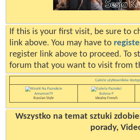
If this is your first visit, be sure to
link above. You may have to
registe
register link above to proceed. To s
forum that you want to visit from t
Galerie użytkowników dostęp
Annamon79
Bożena P
Russian Style
Idealny French
Wszystko na temat sztuki zdobien
porady, Vide