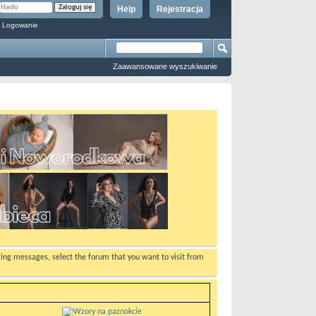
Help
Rejestracja
 Logowanie
Zaawansowane wyszukiwanie
ewing messages, select the forum that you want to visit from