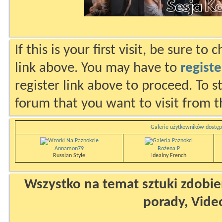
If this is your first visit, be sure to
link above. You may have to
registe
register link above to proceed. To s
forum that you want to visit from t
Galerie użytkowników dostęp
Annamon79
Bożena P
Russian Style
Idealny French
Wszystko na temat sztuki zdobien
porady, Vide