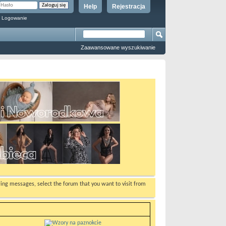
Help
Rejestracja
 Logowanie
Zaawansowane wyszukiwanie
ewing messages, select the forum that you want to visit from