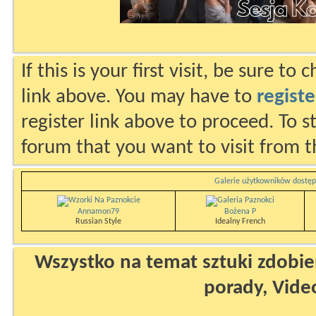
If this is your first visit, be sure to
link above. You may have to
registe
register link above to proceed. To s
forum that you want to visit from t
Galerie użytkowników dostęp
Annamon79
Bożena P
Russian Style
Idealny French
Wszystko na temat sztuki zdobien
porady, Vide