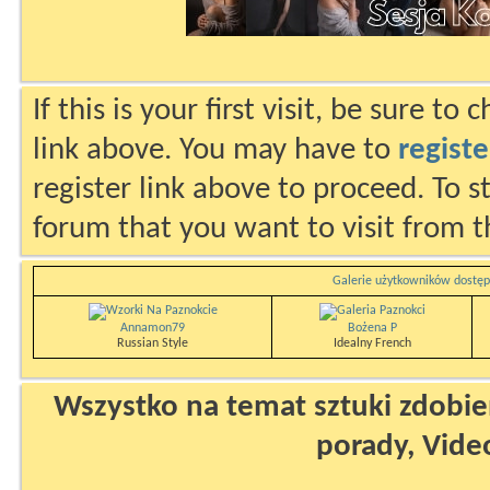
If this is your first visit, be sure to
link above. You may have to
registe
register link above to proceed. To s
forum that you want to visit from t
Galerie użytkowników dostęp
Annamon79
Bożena P
Russian Style
Idealny French
Wszystko na temat sztuki zdobien
porady, Vide