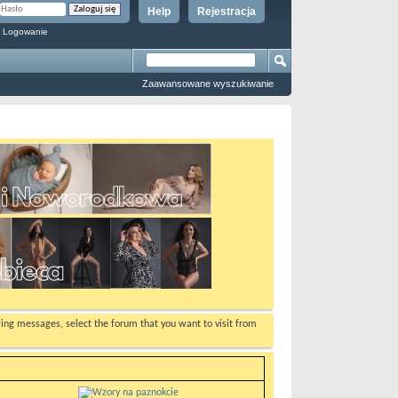
Help
Rejestracja
 Logowanie
Zaawansowane wyszukiwanie
ewing messages, select the forum that you want to visit from