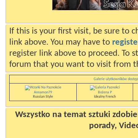
If this is your first visit, be sure to
link above. You may have to
registe
register link above to proceed. To s
forum that you want to visit from t
Galerie użytkowników dostęp
Annamon79
Bożena P
Russian Style
Idealny French
Wszystko na temat sztuki zdobien
porady, Vide