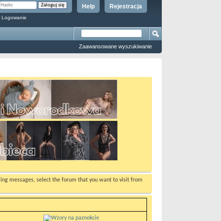
Help
Rejestracja
 Logowanie
Zaawansowane wyszukiwanie
ewing messages, select the forum that you want to visit from