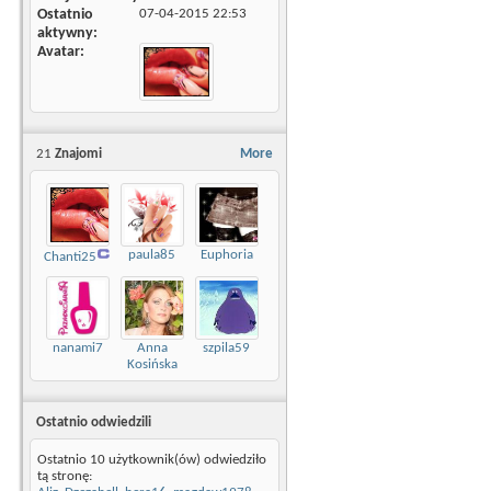
Ostatnio
07-04-2015
22:53
aktywny
Avatar
21
Znajomi
More
paula85
Euphoria
Chanti25
nanami7
Anna
szpila59
Kosińska
Ostatnio odwiedzili
Ostatnio 10 użytkownik(ów) odwiedziło
tą stronę: