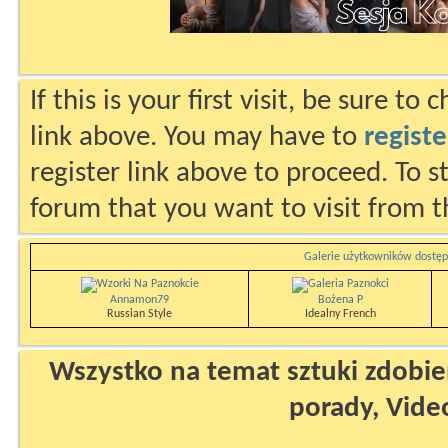
If this is your first visit, be sure to
link above. You may have to
registe
register link above to proceed. To s
forum that you want to visit from t
Galerie użytkowników dostęp
Annamon79
Bożena P
Russian Style
Idealny French
Wszystko na temat sztuki zdobien
porady, Vide