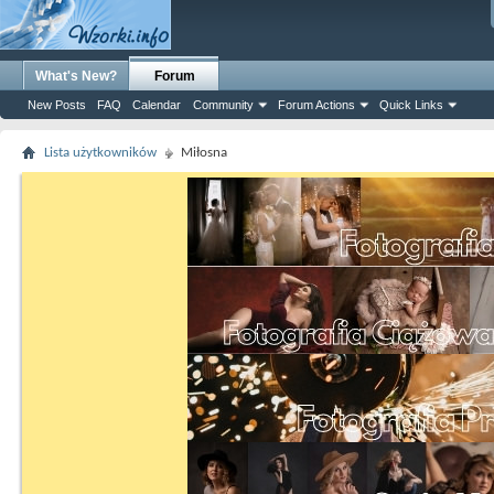
What's New?
Forum
New Posts
FAQ
Calendar
Community
Forum Actions
Quick Links
Lista użytkowników
Miłosna