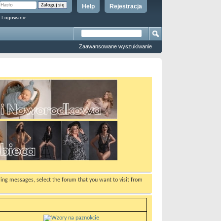
Help
Rejestracja
 Logowanie
Zaawansowane wyszukiwanie
ewing messages, select the forum that you want to visit from