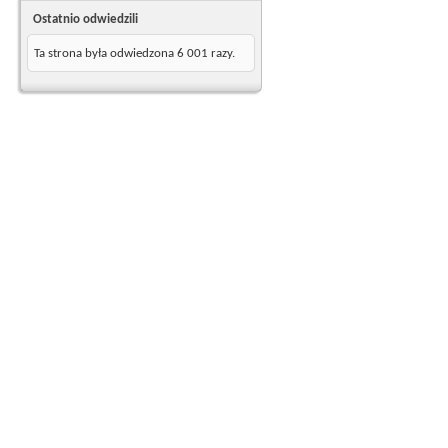
Ostatnio odwiedzili
Ta strona była odwiedzona
6 001
razy.