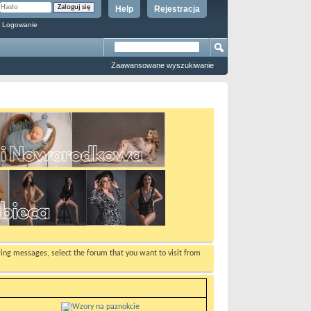
Help
Rejestracja
 Logowanie
Zaawansowane wyszukiwanie
ewing messages, select the forum that you want to visit from