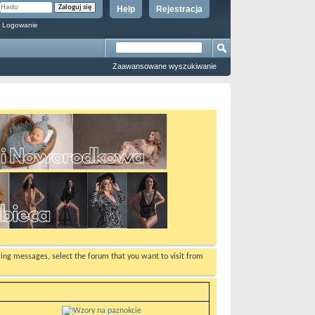
Help
Rejestracja
 Logowanie
Zaawansowane wyszukiwanie
ewing messages, select the forum that you want to visit from