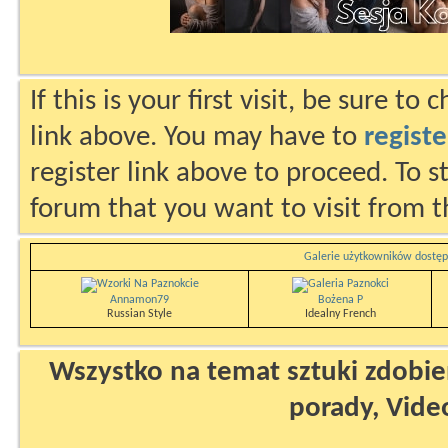
If this is your first visit, be sure to
link above. You may have to
registe
register link above to proceed. To s
forum that you want to visit from t
Galerie użytkowników dostęp
Annamon79
Bożena P
Russian Style
Idealny French
Wszystko na temat sztuki zdobien
porady, Vide