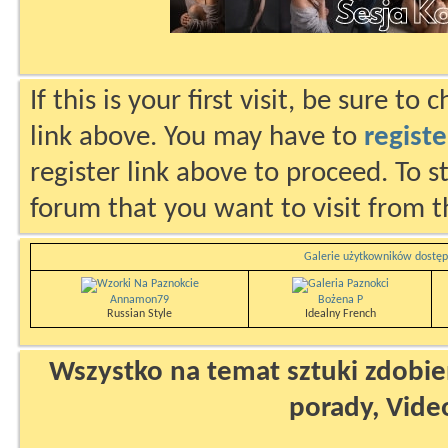
If this is your first visit, be sure to
link above. You may have to
registe
register link above to proceed. To s
forum that you want to visit from t
Galerie użytkowników dostęp
Annamon79
Bożena P
Russian Style
Idealny French
Wszystko na temat sztuki zdobien
porady, Vide