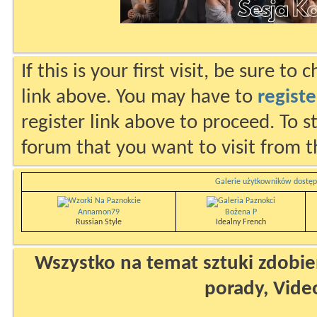
If this is your first visit, be sure to
link above. You may have to
registe
register link above to proceed. To s
forum that you want to visit from t
Galerie użytkowników dostęp
Annamon79
Bożena P
Russian Style
Idealny French
Wszystko na temat sztuki zdobien
porady, Vide